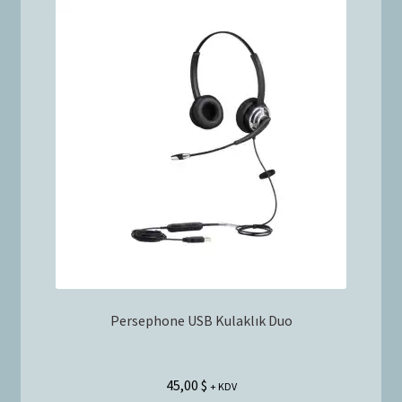
Persephone USB Kulaklık Duo
45,00
$
+ KDV