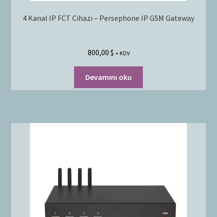
4 Kanal IP FCT Cihazı – Persephone IP GSM Gateway
800,00
$
+ KDV
Devamını oku