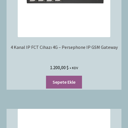
4 Kanal IP FCT Cihazı 4G – Persephone IP GSM Gateway
1.200,00
$
+ KDV
Sepete Ekle