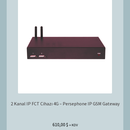
2 Kanal IP FCT Cihazı 4G – Persephone IP GSM Gateway
610,00
$
+ KDV