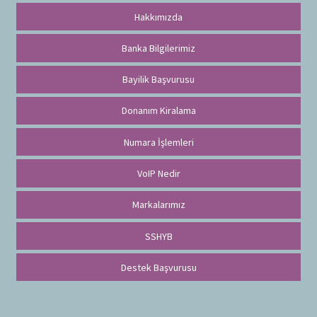
Hakkımızda
Banka Bilgilerimiz
Bayilik Başvurusu
Donanım Kiralama
Numara İşlemleri
VoIP Nedir
Markalarımız
SSHYB
Destek Başvurusu