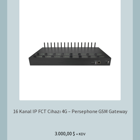
16 Kanal IP FCT Cihazı 4G – Persephone GSM Gateway
3.000,00
$
+ KDV