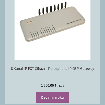
8 Kanal IP FCT Cihazı – Persephone IP GSM Gateway
1.600,00
$
+ KDV
Devamını oku