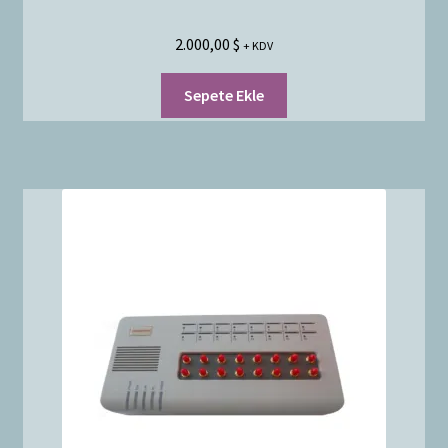
2.000,00
$
+ KDV
Sepete Ekle