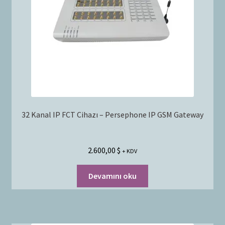
32 Kanal IP FCT Cihazı – Persephone IP GSM Gateway
2.600,00
$
+ KDV
Devamını oku