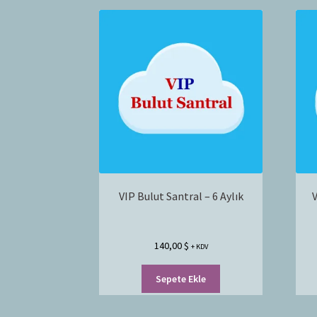
VIP Bulut Santral – 6 Aylık
V
140,00
$
+ KDV
Sepete Ekle