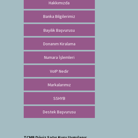
Hakkımızda
Banka Bilgilerimiz
Bayilik Başvurusu
Donanım Kiralama
Numara İşlemleri
VoIP Nedir
Markalarımız
SSHYB
Destek Başvurusu
TCMB Döviz Satış Kuru Uygulanır.