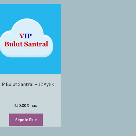
IP Bulut Santral – 12 Aylık
250,00
$
+ KDV
Sepete Ekle