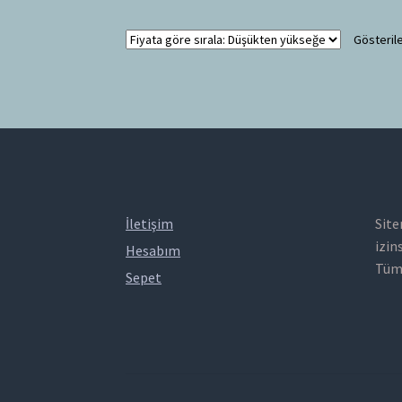
Gösterile
İletişim
Site
izin
Hesabım
Tüm 
Sepet