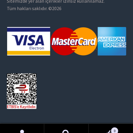
Sitemizde yer alan içerikler izinsiz kullanılamaz.
Tüm hakları saklıdır. ©2026
0