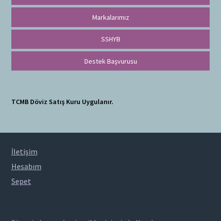
Markalarımız
SSHYB
Destek Başvurusu
TCMB Döviz Satış Kuru Uygulanır.
İletişim
Hesabım
Sepet