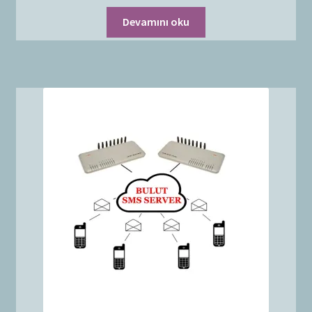
Devamını oku