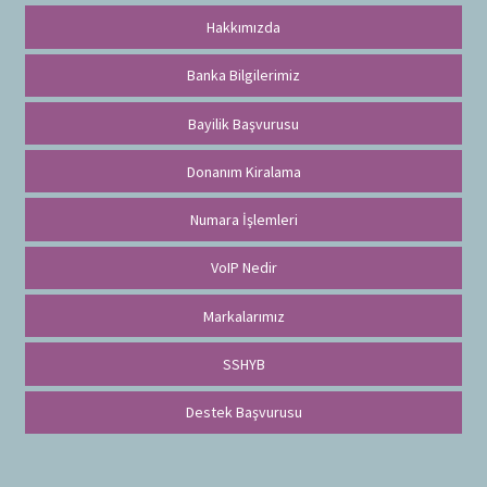
Hakkımızda
Banka Bilgilerimiz
Bayilik Başvurusu
Donanım Kiralama
Numara İşlemleri
VoIP Nedir
Markalarımız
SSHYB
Destek Başvurusu