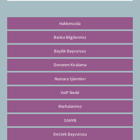
a
Hakkımızda
Banka Bilgilerimiz
Bayilik Başvurusu
Donanım Kiralama
Numara İşlemleri
VoIP Nedir
Markalarımız
SSHYB
Destek Başvurusu