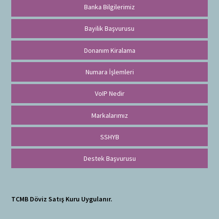
Banka Bilgilerimiz
Bayilik Başvurusu
Donanım Kiralama
Numara İşlemleri
VoIP Nedir
Markalarımız
SSHYB
Destek Başvurusu
TCMB Döviz Satış Kuru Uygulanır.