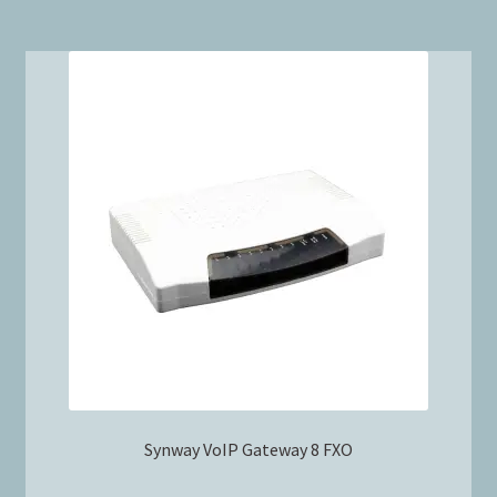
Synway VoIP Gateway 8 FXO