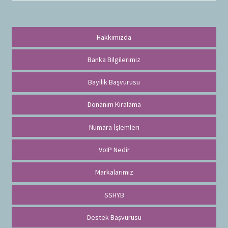
a
Hakkımızda
Banka Bilgilerimiz
Bayilik Başvurusu
Donanım Kiralama
Numara İşlemleri
VoIP Nedir
Markalarımız
SSHYB
Destek Başvurusu