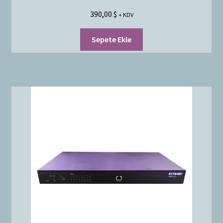
390,00
$
+ KDV
Sepete Ekle