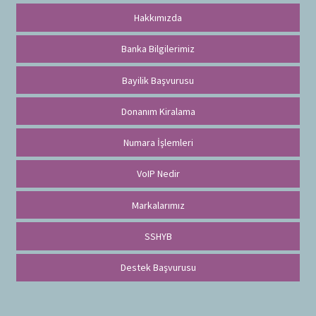
Hakkımızda
Banka Bilgilerimiz
Bayilik Başvurusu
Donanım Kiralama
Numara İşlemleri
VoIP Nedir
Markalarımız
SSHYB
Destek Başvurusu