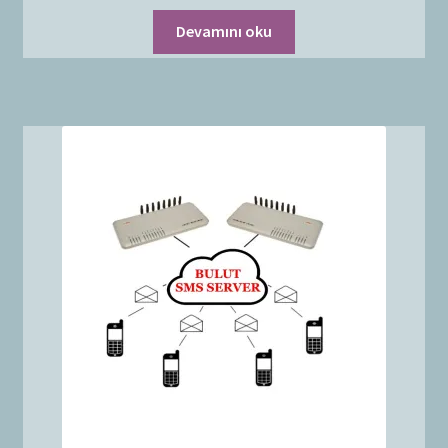
Devamını oku