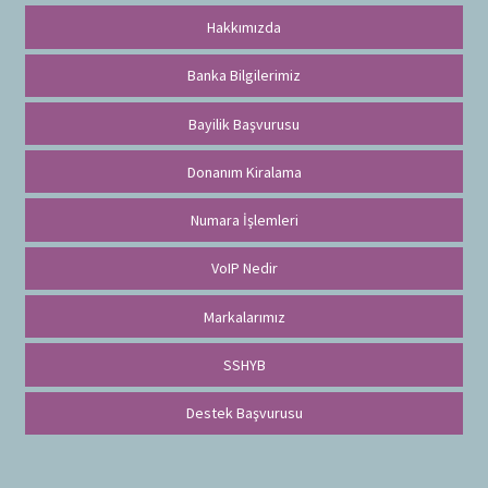
Hakkımızda
Banka Bilgilerimiz
Bayilik Başvurusu
Donanım Kiralama
Numara İşlemleri
VoIP Nedir
Markalarımız
SSHYB
Destek Başvurusu