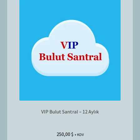
VIP Bulut Santral – 12 Aylık
250,00
$
+ KDV