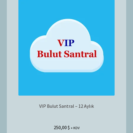
VIP Bulut Santral – 12 Aylık
250,00
$
+ KDV