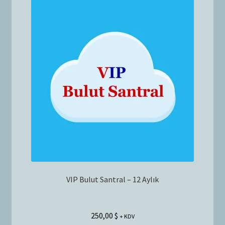
VIP Bulut Santral – 12 Aylık
250,00
$
+ KDV