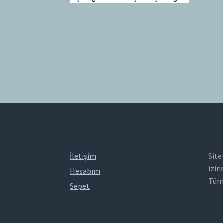
İletişim
Site
izin
Hesabım
Tüm 
Sepet