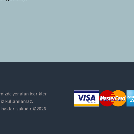
mizde yer alan içerikler
siz kullanılamaz.
hakları saklıdır. ©2026