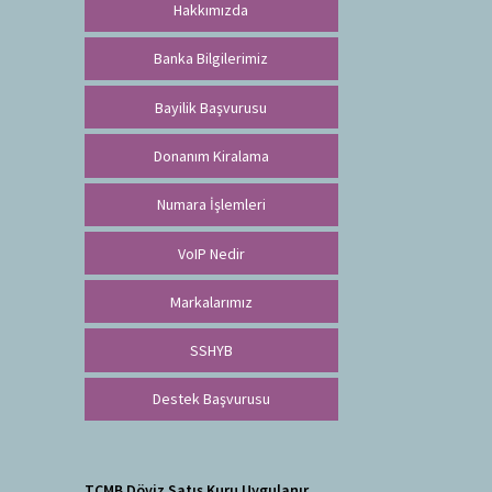
Hakkımızda
Banka Bilgilerimiz
Bayilik Başvurusu
Donanım Kiralama
Numara İşlemleri
VoIP Nedir
Markalarımız
SSHYB
Destek Başvurusu
TCMB Döviz Satış Kuru Uygulanır.