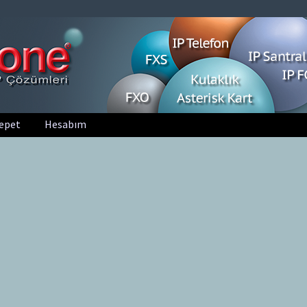
epet
Hesabım