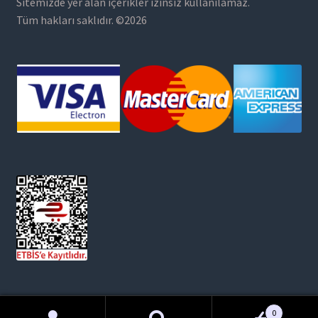
Sitemizde yer alan içerikler izinsiz kullanılamaz.
Tüm hakları saklıdır. ©2026
0