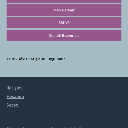
Markalarımız
SSHYB
Destek Başvurusu
TCMB Döviz Satış Kuru Uygulanır.
İletişim
Hesabım
Sepet