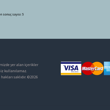
n sonuç sayısı: 5
mizde yer alan içerikler
siz kullanılamaz.
hakları saklıdır. ©2026