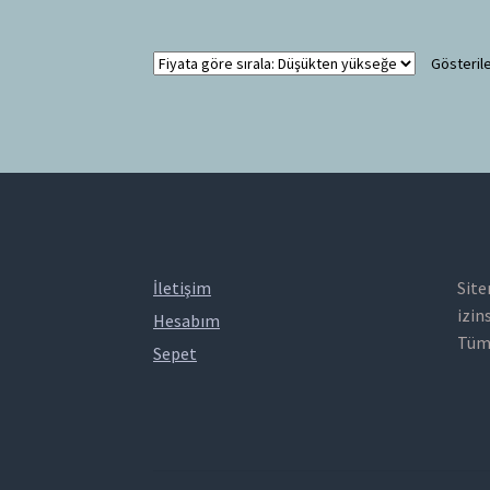
Gösterile
İletişim
Site
izin
Hesabım
Tüm 
Sepet