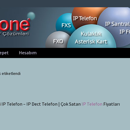
epet
Hesabım
k etiketlendi
i IP Telefon – IP Dect Telefon | Çok Satan
IP Telefon
Fiyatları