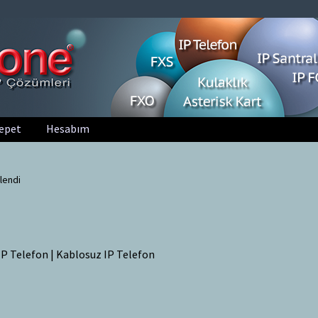
epet
Hesabım
tlendi
i IP Telefon | Kablosuz IP Telefon