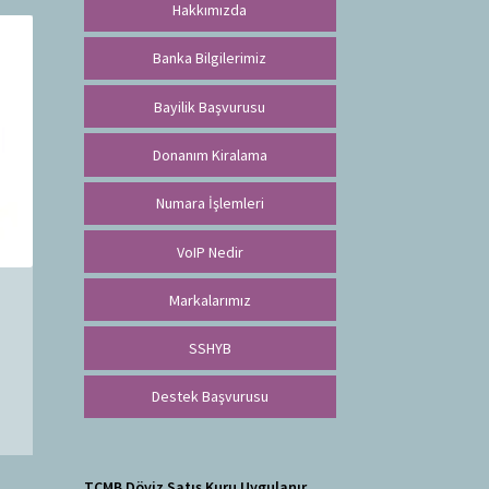
Hakkımızda
Banka Bilgilerimiz
Bayilik Başvurusu
Donanım Kiralama
Numara İşlemleri
VoIP Nedir
Markalarımız
SSHYB
Destek Başvurusu
TCMB Döviz Satış Kuru Uygulanır.