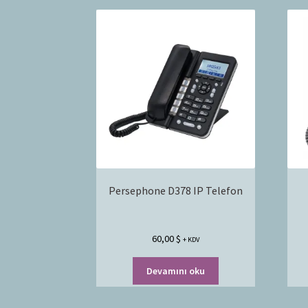
Persephone D378 IP Telefon
60,00
$
+ KDV
Devamını oku