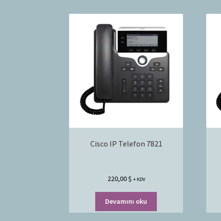
Cisco IP Telefon 7821
220,00
$
+ KDV
Devamını oku