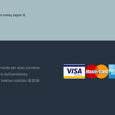
n sonuç sayısı: 6
mizde yer alan içerikler
siz kullanılamaz.
hakları saklıdır. ©2026