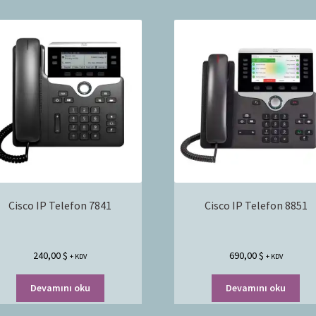
Cisco IP Telefon 7841
Cisco IP Telefon 8851
240,00
$
690,00
$
+ KDV
+ KDV
Devamını oku
Devamını oku