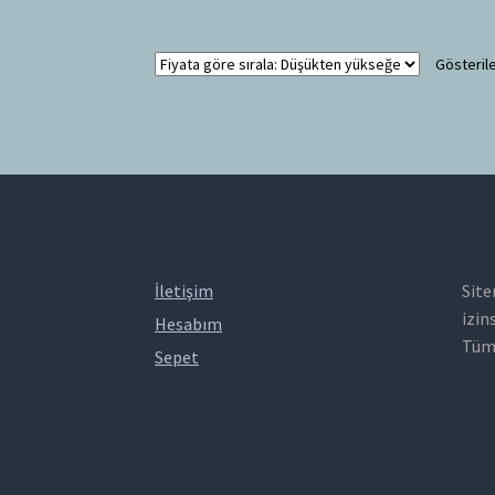
Gösterile
İletişim
Site
izin
Hesabım
Tüm 
Sepet