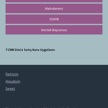
Markalarımız
SSHYB
Destek Başvurusu
TCMB Döviz Satış Kuru Uygulanır.
İletişim
Hesabım
Sepet