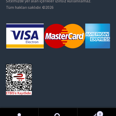
Sitemizde yer alan içerikler izinsiz kullanılamaz.
Tüm hakları saklıdır. ©2026
0