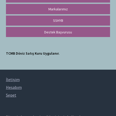
Markalarımız
SSHYB
Destek Başvurusu
TCMB Döviz Satış Kuru Uygulanır.
İletişim
Hesabım
Sepet