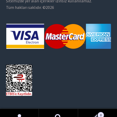
Sitemizde yer alan içerikler izinsiz kullanılamaz.
Tüm hakları saklıdır. ©2026
0