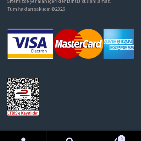
Sitemizde yer alan içerikler izinsiz kullanılamaz.
Tüm hakları saklıdır. ©2026
0