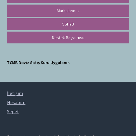
Markalarımız
SSHYB
Destek Başvurusu
TCMB Döviz Satış Kuru Uygulanır.
İletişim
Hesabım
Sepet