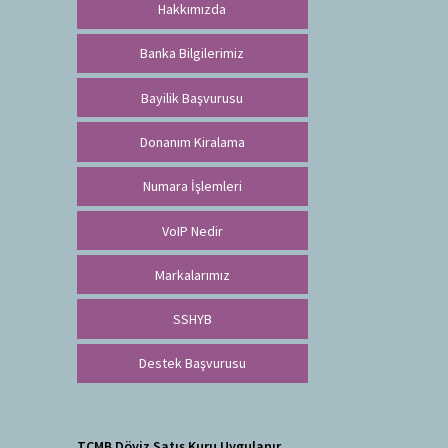
Hakkımızda
Banka Bilgilerimiz
Bayilik Başvurusu
Donanım Kiralama
Numara İşlemleri
VoIP Nedir
Markalarımız
SSHYB
Destek Başvurusu
TCMB Döviz Satış Kuru Uygulanır.