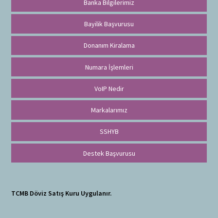
Banka Bilgilerimiz
Bayilik Başvurusu
Donanım Kiralama
Numara İşlemleri
VoIP Nedir
Markalarımız
SSHYB
Destek Başvurusu
TCMB Döviz Satış Kuru Uygulanır.