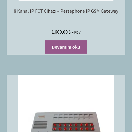
8 Kanal IP FCT Cihazı – Persephone IP GSM Gateway
1.600,00
$
+ KDV
Devamını oku