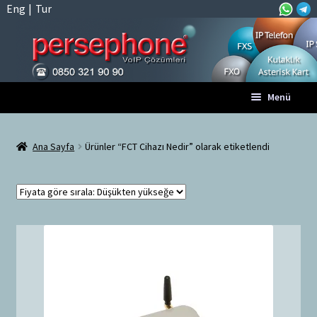
Eng
|
Tur
Dolaşıma
İçeriğe
Menü
geç
geç
Anasayfa
Ana Sayfa
Ürünler “FCT Cihazı Nedir” olarak etiketlendi
A
Tüm VoIP Ürünleri
l
t
Hesabım
m
e
Sepet
n
ü
Ödeme
y
ü