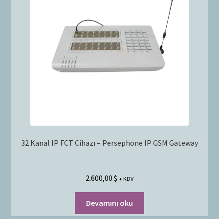
32 Kanal IP FCT Cihazı – Persephone IP GSM Gateway
2.600,00
$
+ KDV
Devamını oku