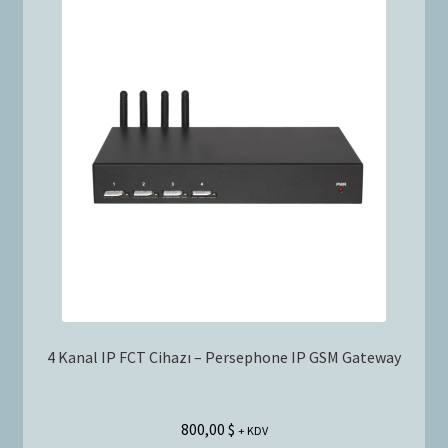
4 Kanal IP FCT Cihazı – Persephone IP GSM Gateway
800,00
$
+ KDV