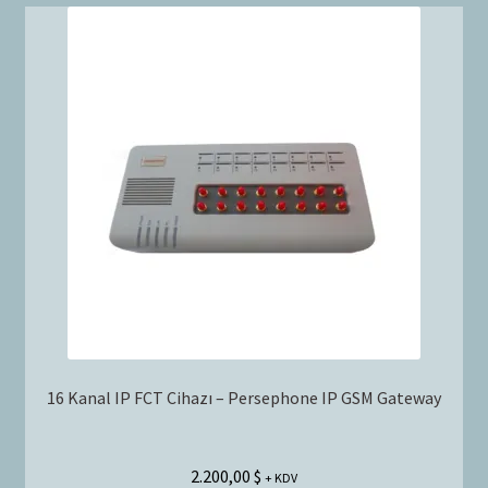
16 Kanal IP FCT Cihazı – Persephone IP GSM Gateway
2.200,00
$
+ KDV