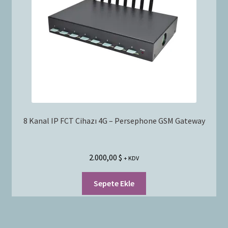
8 Kanal IP FCT Cihazı 4G – Persephone GSM Gateway
2.000,00
$
+ KDV
Sepete Ekle