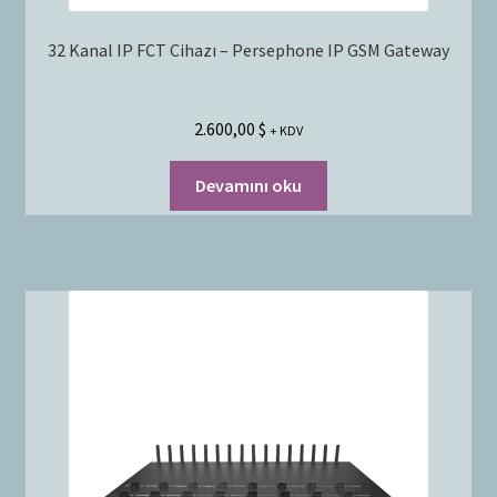
32 Kanal IP FCT Cihazı – Persephone IP GSM Gateway
2.600,00
$
+ KDV
Devamını oku