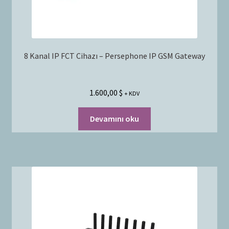
8 Kanal IP FCT Cihazı – Persephone IP GSM Gateway
1.600,00
$
+ KDV
Devamını oku