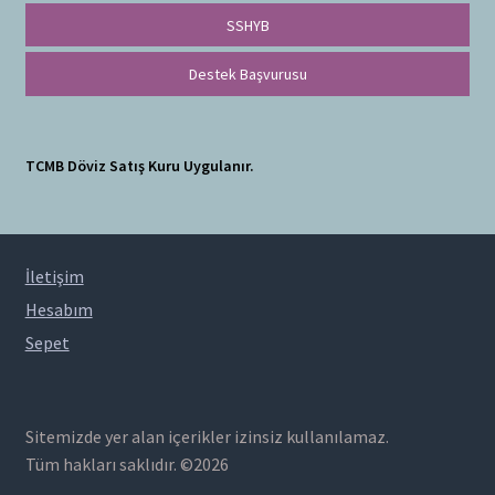
SSHYB
Destek Başvurusu
TCMB Döviz Satış Kuru Uygulanır.
İletişim
Hesabım
Sepet
Sitemizde yer alan içerikler izinsiz kullanılamaz.
Tüm hakları saklıdır. ©2026