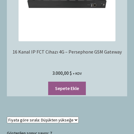
16 Kanal IP FCT Cihazı 4G – Persephone GSM Gateway
3.000,00
$
+ KDV
Sepete Ekle
Gösterilen sonuç sayısı: 7