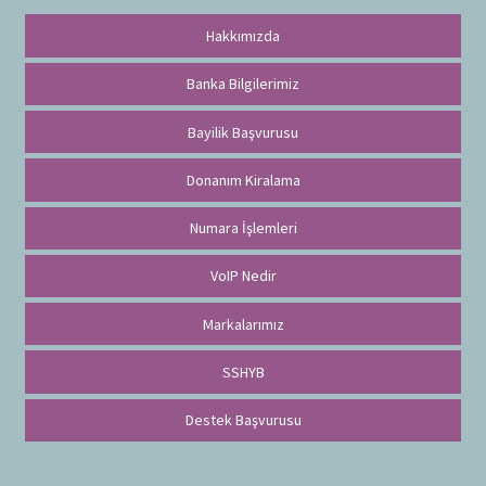
Hakkımızda
Banka Bilgilerimiz
Bayilik Başvurusu
Donanım Kiralama
Numara İşlemleri
VoIP Nedir
Markalarımız
SSHYB
Destek Başvurusu