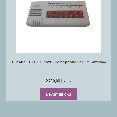
16 Kanal IP FCT Cihazı – Persephone IP GSM Gateway
2.200,00
$
+ KDV
Devamını oku