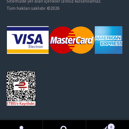
Sitemizde yer alan içerikler izinsiz kullanılamaz.
Tüm hakları saklıdır. ©2026
0