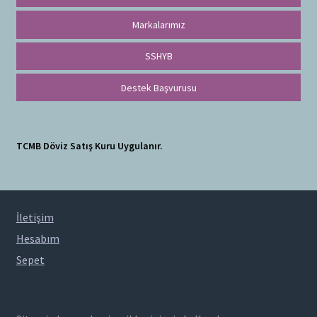
Markalarımız
SSHYB
Destek Başvurusu
TCMB Döviz Satış Kuru Uygulanır.
İletişim
Hesabım
Sepet