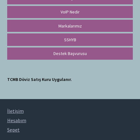
VoIP Nedir
Markalarımız
SSHYB
Destek Başvurusu
TCMB Döviz Satış Kuru Uygulanır.
İletişim
Hesabım
Sepet