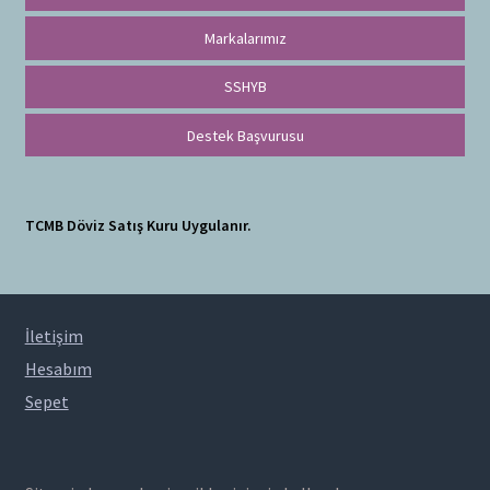
Markalarımız
SSHYB
Destek Başvurusu
TCMB Döviz Satış Kuru Uygulanır.
İletişim
Hesabım
Sepet