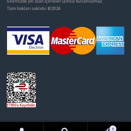
Sitemizde yer alan içerikler izinsiz kullanılamaz.
Tüm hakları saklıdır. ©2026
0