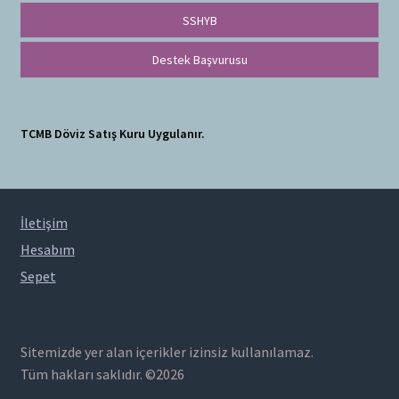
SSHYB
Destek Başvurusu
TCMB Döviz Satış Kuru Uygulanır.
İletişim
Hesabım
Sepet
Sitemizde yer alan içerikler izinsiz kullanılamaz.
Tüm hakları saklıdır. ©2026