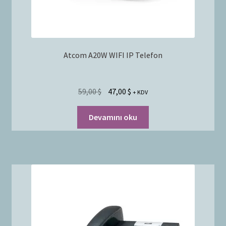
Atcom A20W WIFI IP Telefon
59,00
$
47,00
$
+ KDV
Devamını oku