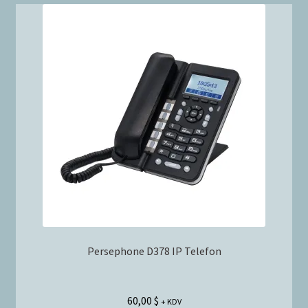
Persephone D378 IP Telefon
60,00
$
+ KDV