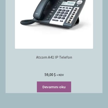
Atcom A41 IP Telefon
59,00
$
+ KDV
Devamını oku