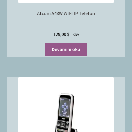
Atcom A48W WIFI IP Telefon
129,00
$
+ KDV
Devamını oku