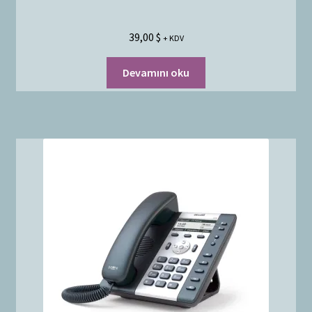
39,00
$
+ KDV
Devamını oku