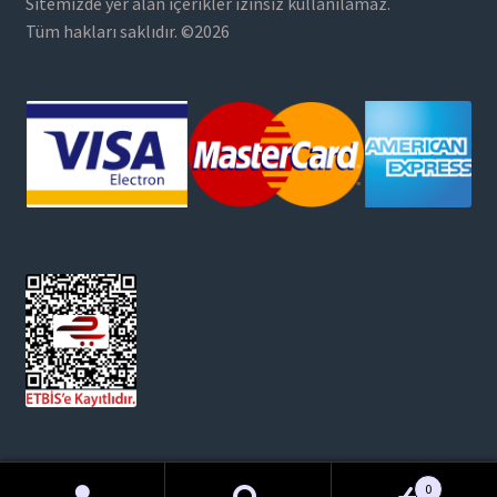
Sitemizde yer alan içerikler izinsiz kullanılamaz.
Tüm hakları saklıdır. ©2026
0