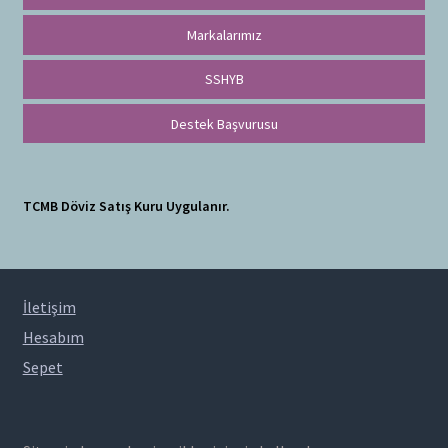
Markalarımız
SSHYB
Destek Başvurusu
TCMB Döviz Satış Kuru Uygulanır.
İletişim
Hesabım
Sepet