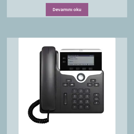
Devamını oku