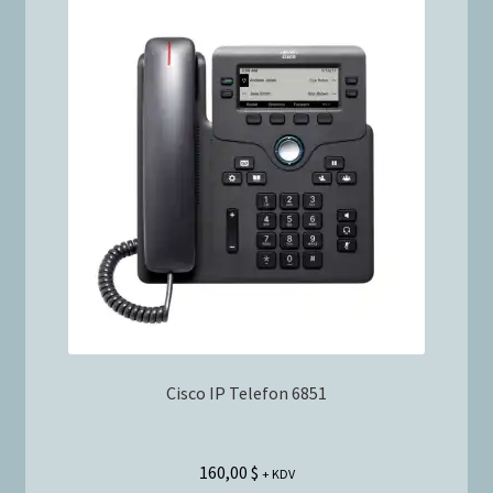
Cisco IP Telefon 6851
160,00
$
+ KDV