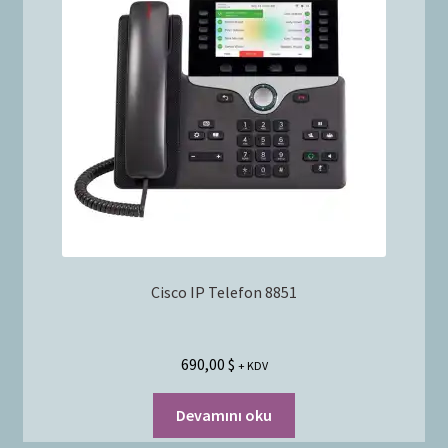
Cisco IP Telefon 8851
690,00
$
+ KDV
Devamını oku