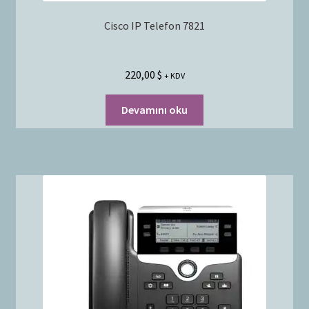
Cisco IP Telefon 7821
220,00
$
+ KDV
Devamını oku