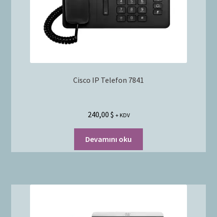
Cisco IP Telefon 7841
240,00
$
+ KDV
Devamını oku