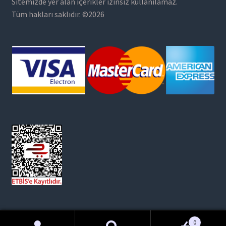
Sitemizde yer alan içerikler izinsiz kullanılamaz.
Tüm hakları saklıdır. ©2026
0