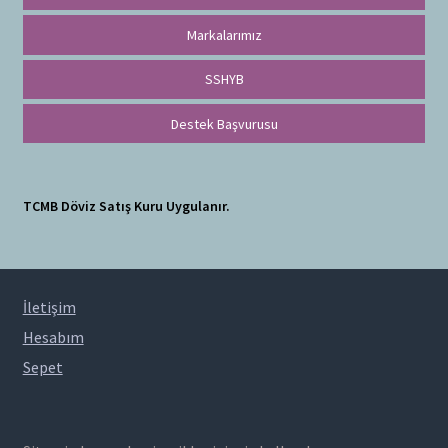
Markalarımız
SSHYB
Destek Başvurusu
TCMB Döviz Satış Kuru Uygulanır.
İletişim
Hesabım
Sepet