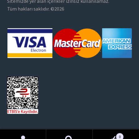
Sitemizde yer alan içerikler izinsiz kullanılamaz.
Tüm hakları saklıdır. ©2026
0