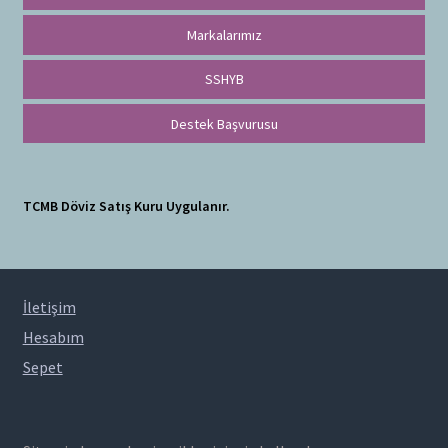
Markalarımız
SSHYB
Destek Başvurusu
TCMB Döviz Satış Kuru Uygulanır.
İletişim
Hesabım
Sepet