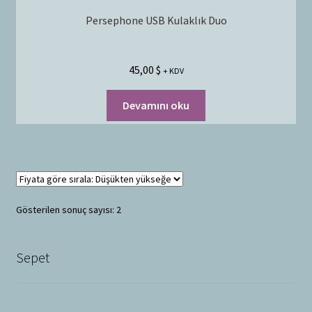
Persephone USB Kulaklık Duo
45,00
$
+ KDV
Devamını oku
Gösterilen sonuç sayısı: 2
Sepet