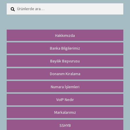
Ara:
A
r
a
Hakkımızda
Banka Bilgilerimiz
Bayilik Başvurusu
Donanım Kiralama
Numara İşlemleri
VoIP Nedir
Markalarımız
SSHYB