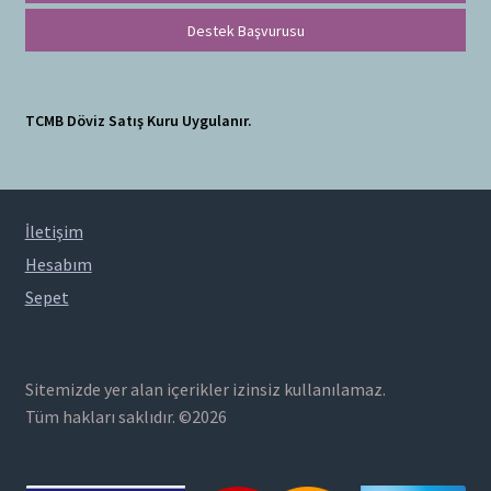
Destek Başvurusu
TCMB Döviz Satış Kuru Uygulanır.
İletişim
Hesabım
Sepet
Sitemizde yer alan içerikler izinsiz kullanılamaz.
Tüm hakları saklıdır. ©2026