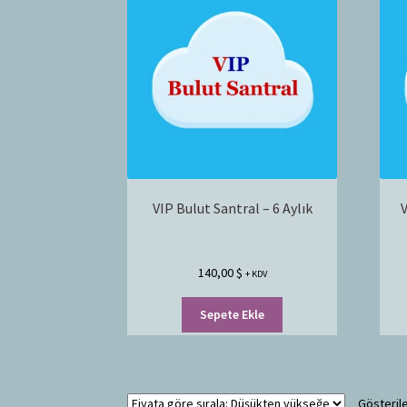
VIP Bulut Santral – 6 Aylık
V
140,00
$
+ KDV
Sepete Ekle
Gösterile