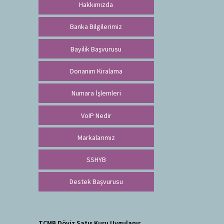
Hakkımızda
Banka Bilgilerimiz
Bayilik Başvurusu
Donanım Kiralama
Numara İşlemleri
VoIP Nedir
Markalarımız
SSHYB
Destek Başvurusu
TCMB Döviz Satış Kuru Uygulanır.