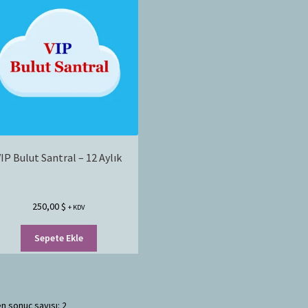
IP Bulut Santral – 12 Aylık
250,00
$
+ KDV
Sepete Ekle
n sonuç sayısı: 2