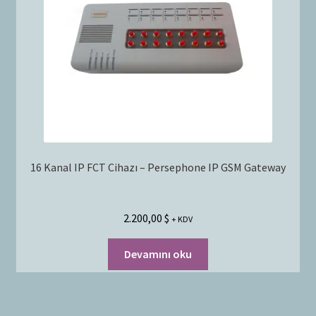
16 Kanal IP FCT Cihazı – Persephone IP GSM Gateway
2.200,00
$
+ KDV
Devamını oku