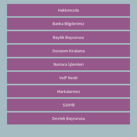
Hakkımızda
Banka Bilgilerimiz
Bayilik Başvurusu
Donanım Kiralama
Numara İşlemleri
VoIP Nedir
Markalarımız
SSHYB
Destek Başvurusu