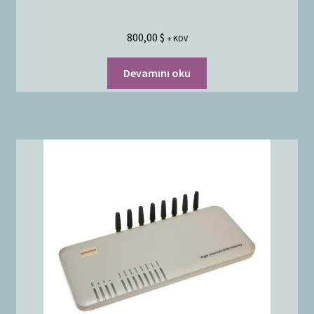
800,00
$
+ KDV
Devamını oku