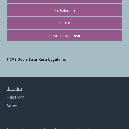
Markalarımız
SSHYB
Destek Başvurusu
TCMB Döviz Satış Kuru Uygulanır.
İletişim
Hesabım
Sepet