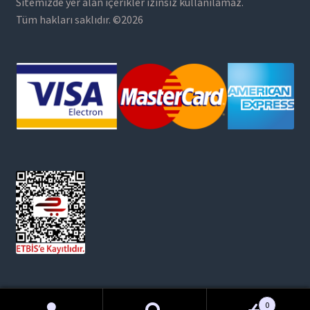
Sitemizde yer alan içerikler izinsiz kullanılamaz.
Tüm hakları saklıdır. ©2026
0