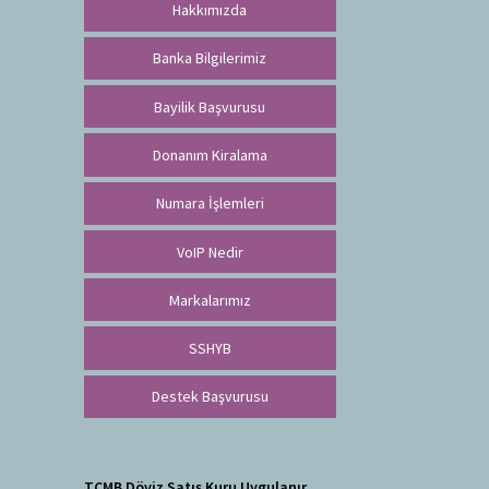
Hakkımızda
Banka Bilgilerimiz
Bayilik Başvurusu
Donanım Kiralama
Numara İşlemleri
VoIP Nedir
Markalarımız
SSHYB
Destek Başvurusu
TCMB Döviz Satış Kuru Uygulanır.