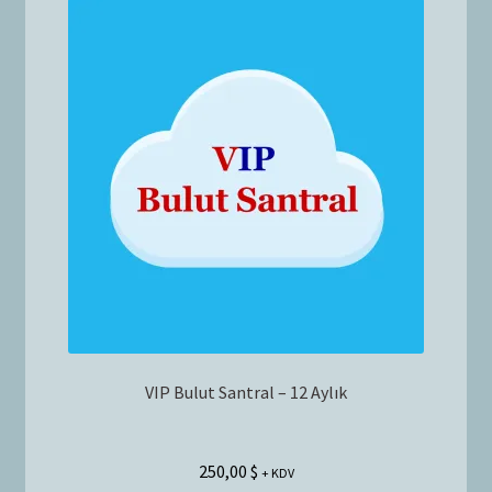
VIP Bulut Santral – 12 Aylık
250,00
$
+ KDV