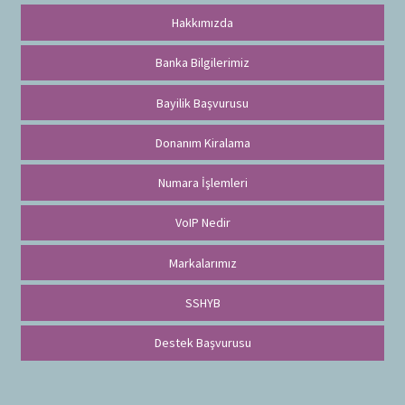
Hakkımızda
Banka Bilgilerimiz
Bayilik Başvurusu
Donanım Kiralama
Numara İşlemleri
VoIP Nedir
Markalarımız
SSHYB
Destek Başvurusu