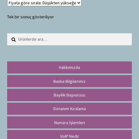
Tek bir sonuç gösteriliyor
Ara:
A
r
a
Hakkımızda
Banka Bilgilerimiz
Bayilik Başvurusu
Donanım Kiralama
Numara İşlemleri
VoIP Nedir