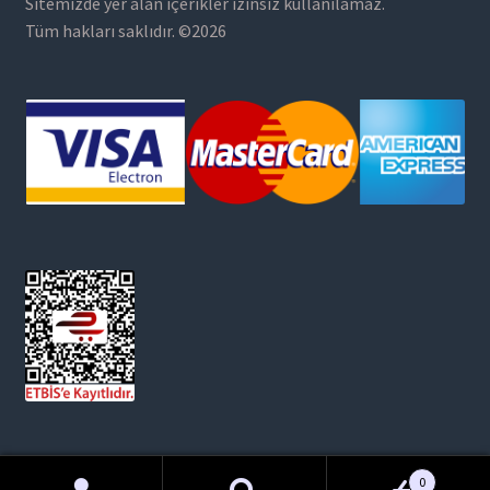
Sitemizde yer alan içerikler izinsiz kullanılamaz.
Tüm hakları saklıdır. ©2026
0