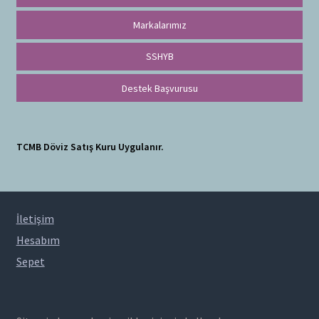
Markalarımız
SSHYB
Destek Başvurusu
TCMB Döviz Satış Kuru Uygulanır.
İletişim
Hesabım
Sepet