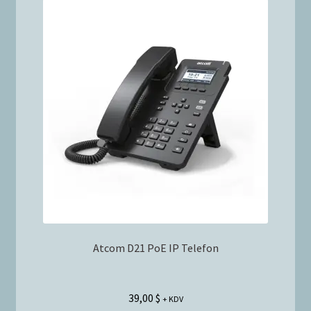
Atcom D21 PoE IP Telefon
39,00
$
+ KDV