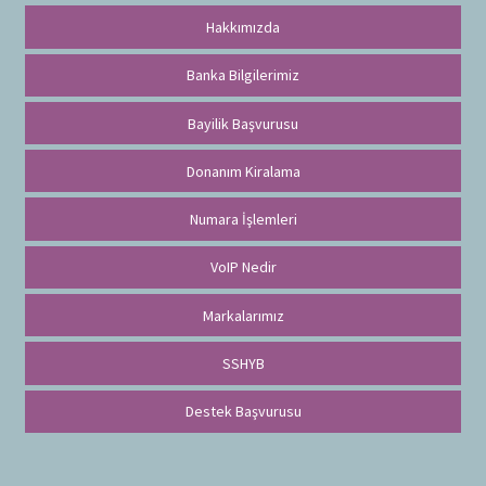
Hakkımızda
Banka Bilgilerimiz
Bayilik Başvurusu
Donanım Kiralama
Numara İşlemleri
VoIP Nedir
Markalarımız
SSHYB
Destek Başvurusu