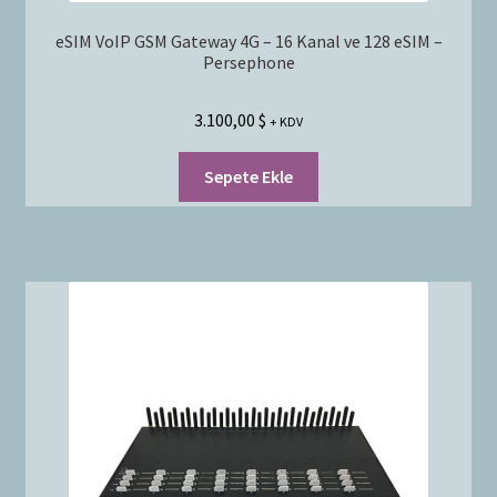
eSIM VoIP GSM Gateway 4G – 16 Kanal ve 128 eSIM –
Persephone
3.100,00
$
+ KDV
Sepete Ekle