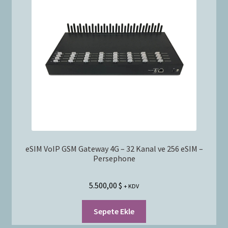
eSIM VoIP GSM Gateway 4G – 32 Kanal ve 256 eSIM –
Persephone
5.500,00
$
+ KDV
Sepete Ekle