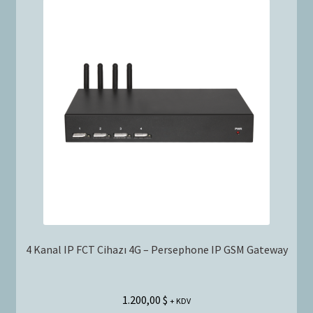
4 Kanal IP FCT Cihazı 4G – Persephone IP GSM Gateway
1.200,00
$
+ KDV