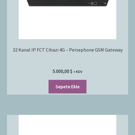
32 Kanal IP FCT Cihazı 4G – Persephone GSM Gateway
5.000,00
$
+ KDV
Sepete Ekle