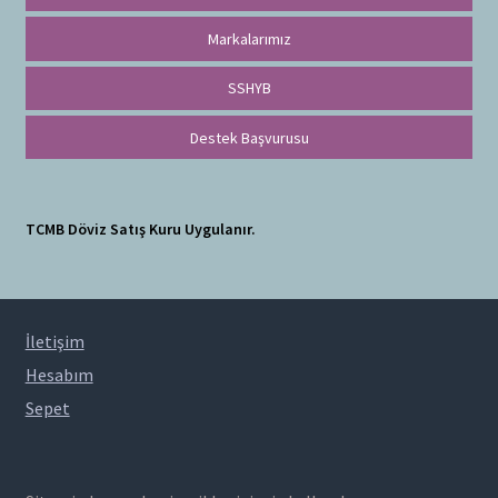
Markalarımız
SSHYB
Destek Başvurusu
TCMB Döviz Satış Kuru Uygulanır.
İletişim
Hesabım
Sepet