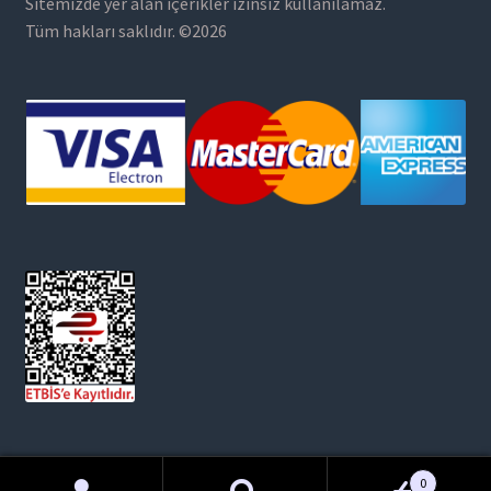
Sitemizde yer alan içerikler izinsiz kullanılamaz.
Tüm hakları saklıdır. ©2026
0