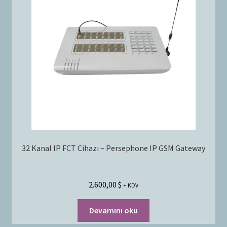
32 Kanal IP FCT Cihazı – Persephone IP GSM Gateway
2.600,00
$
+ KDV
Devamını oku