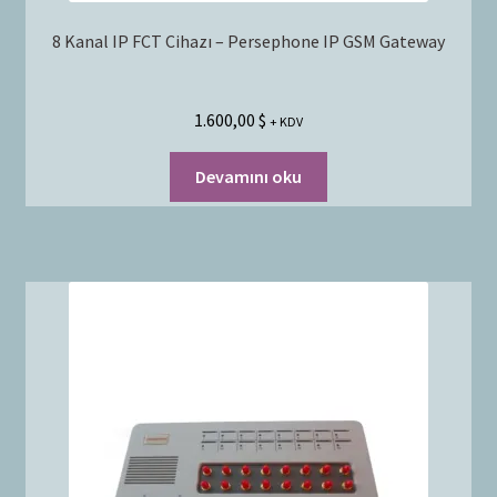
8 Kanal IP FCT Cihazı – Persephone IP GSM Gateway
1.600,00
$
+ KDV
Devamını oku