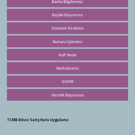
Banka Bilgilerimiz
Bayilik Başvurusu
Donanım Kiralama
Numara İşlemleri
VoIP Nedir
Markalarımız
SSHYB
Destek Başvurusu
TCMB Döviz Satış Kuru Uygulanır.