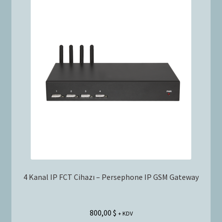
4 Kanal IP FCT Cihazı – Persephone IP GSM Gateway
800,00
$
+ KDV