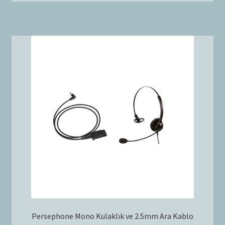
Persephone Mono Kulaklık ve 2.5mm Ara Kablo