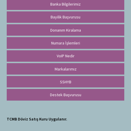
Banka Bilgilerimiz
Bayilik Başvurusu
Donanım Kiralama
Numara İşlemleri
VoIP Nedir
Markalarımız
SSHYB
Destek Başvurusu
TCMB Döviz Satış Kuru Uygulanır.