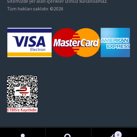
Sitemizde yer alan içerikler izinsiz kullanılamaz.
Tüm hakları saklıdır. ©2026
0