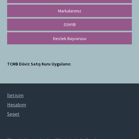
Markalarımız
SSHYB
Destek Başvurusu
TCMB Döviz Satış Kuru Uygulanır.
İletişim
Hesabım
Sepet