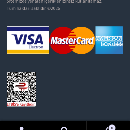
Sitemizde yer alan içerikler izinsiz kullanılamaz.
Tüm hakları saklıdır. ©2026
0