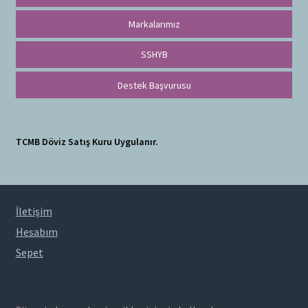
Markalarımız
SSHYB
Destek Başvurusu
TCMB Döviz Satış Kuru Uygulanır.
İletişim
Hesabım
Sepet