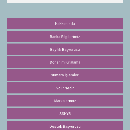
r
a
Hakkımızda
Banka Bilgilerimiz
Bayilik Başvurusu
Donanım Kiralama
Numara İşlemleri
VoIP Nedir
Markalarımız
SSHYB
Destek Başvurusu