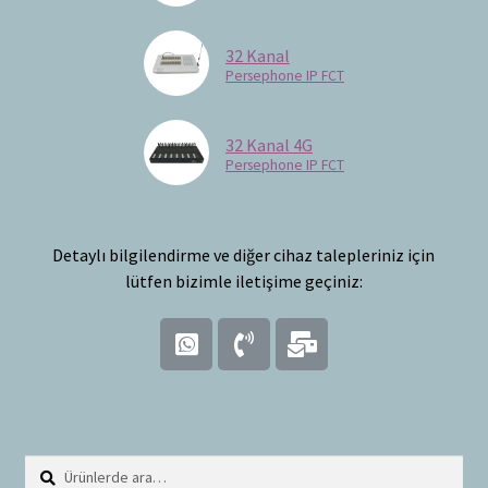
Bayilik Başvurusu
32 Kanal
İletişim
Persephone IP FCT
32 Kanal 4G
Persephone IP FCT
Detaylı bilgilendirme ve diğer cihaz talepleriniz için
lütfen bizimle iletişime geçiniz:
A