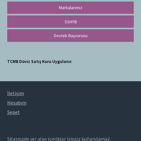
Markalarımız
SSHYB
Destek Başvurusu
TCMB Döviz Satış Kuru Uygulanır.
İletişim
Hesabım
Sepet
Sitemizde yer alan içerikler izinsiz kullanılamaz.