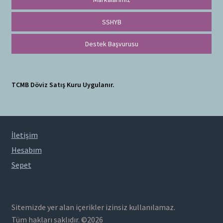
SSHYB
Destek Başvurusu
TCMB Döviz Satış Kuru Uygulanır.
İletişim
Hesabım
Sepet
Sitemizde yer alan içerikler izinsiz kullanılamaz.
Tüm hakları saklıdır. ©2026