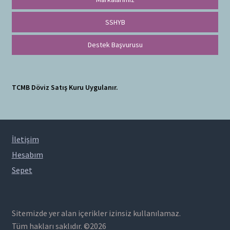
SSHYB
Destek Başvurusu
TCMB Döviz Satış Kuru Uygulanır.
İletişim
Hesabım
Sepet
Sitemizde yer alan içerikler izinsiz kullanılamaz.
Tüm hakları saklıdır. ©2026